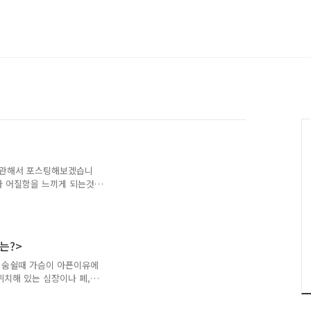
에 관해서 포스팅해보겠습니
나 어질함을 느끼게 되는것
긴장,염증으로 인한 두통이
이라고 합니다 두개강
 이러한 구조에 어떤 이상
 통증에 민감한 구조물들이
는?>
해 이러한 구조가 자극을 받
지로 나눌수가 있다고 합니
 숨쉴때 가슴이 아픈이유에
이라고 합니다이렇게 불리..
치해 있는 심장이나 폐,갈
 특히 가슴통증이 숨을 쉴때
 하며 이러한 두 증상이 함