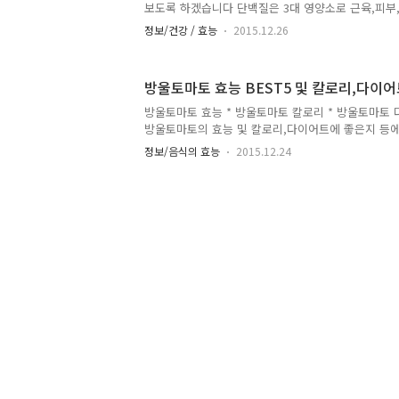
35kcal입니다3개를 먹어도 100kca를 조금 넘습니다
보도록 하겠습니다 단백질은 3대 영양소로 근육,피부,모발,뼈 등의 신체조직의
구성 성분이며 체내 대사과정을 조절을 담당하고 있
정보/건강 / 효능
2015.12.26
완화,다이어트 등을 할때에는 단백질 많은 음식을 
을 받을수 있습니다 그럼 지금부터 고단백 음식에 
슴살 닭가슴살은 저지방 고단백질 식품으로 다이어트
방울토마토 효능 BEST5 및 칼로리,다이어
준한 사랑을 받고 있는 음식으로 닭가슴살 100g당 단
단백질 음식이라고 합니다 참치 참치에는 비타민b12
방울토마토 효능 * 방울토마토 칼로리 * 방울토마토
하게 들어있는 고단백질 식품으로 참치 100g당 65.9
방울토마토의 효능 및 칼로리,다이어트에 좋은지 등
로 시작합니다 방울토마토 효능 다이어트에 좋아요 방
정보/음식의 효능
2015.12.24
16kcal로 칼로리가 무게에 비해서 상당히 적습니다
만감을 채울 수 있으며 또한 방울토마토안에 함유되어
에도 도움을줘서 변비개선 효과까지 있습니다 항암
있는 라이코펜 성분이 강력한 항암효과로도 유명합니
하면 라이코펜 성분은 전립선,폐,위암에 특히 뛰어난
롯해 구강,유망,자궁경부암까지에도 효과가 있다고 
토에 함유된 라이코펜은 항암효과도 있지..