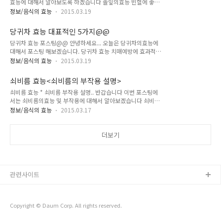
효능에 대해서 알아보도록 하겠습니다 솔잎의효능 빈혈에 좋습
히 복용하시면 효과를 보실수있다고 합니다. 우슬의효능 - 혈액
니다. 빈혈은 철분,비타민C가 부족해서 나타나는 증상인데 솔잎
순환개선 우슬뿌리가 콜레스테롤을 제거해줘서 혈액순환을 개
정보/음식의 효능
2015.03.19
에는 이런성분들이 풍부하게 있어서 빈혈예방 및 개선에 좋습니
선해 준다고 합니다 이로인해 고혈압,동맥경화 등 각종 성인병
다. 당뇨개선에 좋습니다. 솔잎의 글리코키닌 성분이 혈액속 당
예방에 도움을 준다고 합니다. 우리가 건강하게 살기위해 가장
당귀차 효능 대표적인 5가지@@
을 낮춰줘서 당뇨에 좋다고합니다. 솔잎 효능 - 뇌졸증 예방에 좋
중요한게 혈액순환입니다. 피가 잘 통해야겠죠? 우슬..
당귀차 효능 포스팅@@ 안녕하세요... 오늘은 당귀차의효능에
습니다. 솔잎이 말초혈관 확장을 촉진시켜줘서 뇌졸증 예방에 좋
대해서 포스팅 해보겠습니다. 당귀차 효능 치매예방에 효과적!
다고 하네요~ 뇌기능 향상에 도움을 줍니다. 솔잎의 엽록소가 뇌
당귀의 데크루시안젤레이트와 데크루신 성분이 뇌에 쌓여있는
기능 향상에 도움을 준다고 합니다. 피로회복에 좋습니다. 솔잎
정보/음식의 효능
2015.03.19
독성물질을 억제시키는 효능이 있어서 치매를 예방하는데 큰 도
을 자주 드시면 피로회복에 좋다고 합니다. 시중에 음료로도 판
움을 준다고 하네요.. 당귀차를 꾸준히 드시면 기력회복,식욕증
매되고 있다고 하네요~ 스트레스해소에 도움을 받을수 있습니
쇠비름 효능<쇠비름의 부작용 설명>
진에도 좋은 효능이 있다고 합니다. 혈액순환 개선에 효과적! 당
다. 흥분,불안,초조 등을 진정시키는 효과가 ..
쇠비름 효능 * 쇠비름 부작용 설명.. 반갑습니다 이번 포스팅에
귀차는 혈액순환이 잘되게 해주며 피를 맑게 해준다고 합니다.
서는 쇠비름의효능 및 부작용에 대해서 알아보겠습니다 쇠비름
혈액순환이 잘되면 각종 성인병예방에 도움을 받을수 있습니다
효능 항암작용 쇠비름의 효능중 항암작용이 있다고 합니다.꾸준
빈혈개선에 효과적! 당귀차는 체내의 헤모글로빈 수치를 증가시
정보/음식의 효능
2015.03.17
히 섭취하시면 암을 예방하는데 도움을 받을수 있습니다. 동맥경
켜 혈액을 생성하는데 도움이 된다고 합니다.. 빈혈이 있으신분
화 예방 쇠비름은 콜레스테롤 수치를 낮춰줌으로써 심혈관질병
들에게는 당귀차를 추천드립니다. 어혈제거에 효과적! 이 내용
을 예방할수 있다고 합니다.심혈관질병의 대표적인 고혈압 및 동
더보기
은 혈액순환 개선이랑 일맥상통한데. 어혈이란 피의 뭉..
맥경화 예방에 좋습니다. 독소배출 쇠비름은 우리몸속에 쌓여있
는 독소를 배출해줌으로써 피를 맑게 하는 효과를 지니고 있습니
다. 지혈작용 쇠비름은 지혈을 해주는데 효능이 있습니다.상처부
위의 피를 빨리 멎도록 해주며 코피도 멎게 해준다고 합니다. 심
관련사이트
신안정 치매,우울증 같은 질병예방에도 쇠비름의 효능이 좋습니
다.쇠비름에는 오메가3 지방산이 있어서 치매,우울증..
Copyright © Daum Corp. All rights reserved.