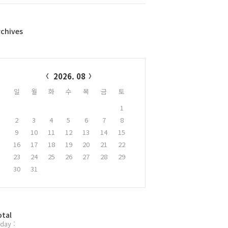
rchives
alendar
2026. 08
일
월
화
수
목
금
토
1
2
3
4
5
6
7
8
9
10
11
12
13
14
15
16
17
18
19
20
21
22
23
24
25
26
27
28
29
30
31
otal
day :