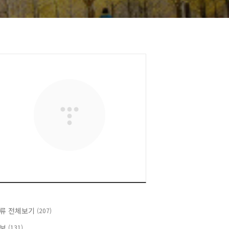
류 전체보기
(207)
정보
(131)