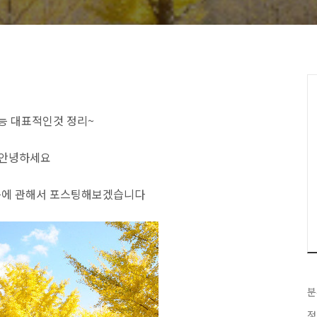
능 대표적인것 정리~
안녕하세요
에 관해서 포스팅해보겠습니다
분