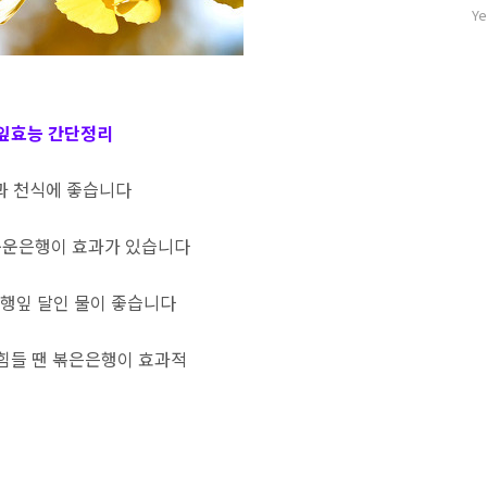
자
Ye
수
잎효능 간단정리
과 천식에 좋습니다
구운은행이 효과가 있습니다
행잎 달인 물이 좋습니다
힘들 땐 볶은은행이 효과적