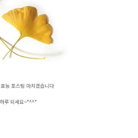
잎효능 포스팅 마치겠습니다
하루 되세요~*^^*