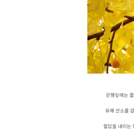
은행잎에는 
유해 산소를 
혈압을 내리는 