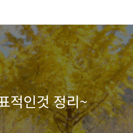
표적인것 정리~