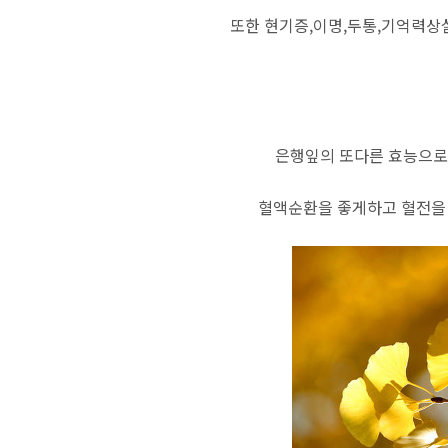
또한 현기증,이명,두통,기억력상
은행잎의 또다른 효능으
혈액순환을 좋게하고 혈전을