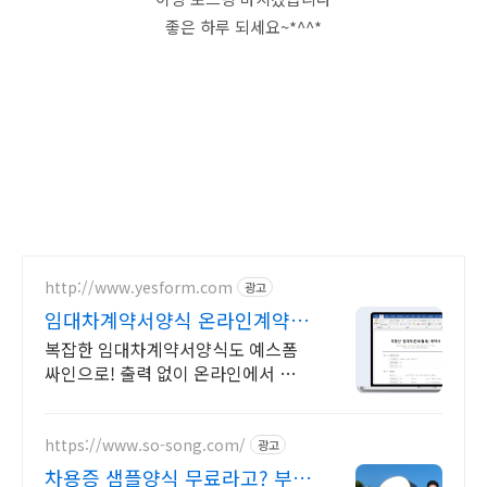
좋은 하루 되세요~*^^*
http://www.yesform.com
광고
임대차계약서양식 온라인계약
AI 문서 편집
복잡한 임대차계약서양식도 예스폼
싸인으로! 출력 없이 온라인에서 바로
서명하세요. 지금 무료로 계약해보세
요
https://www.so-song.com/
광고
차용증 샘플양식 무료라고? 부