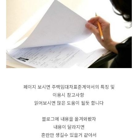
페이지 보시면 주택임대차표준계약서의 특징 및
이용시 참고사항
읽어보시면 많은 도움이 될듯 합니다
블로그에 내용을 옮겨와봤자
내용이 달라지면
혼란만 생길수 있을거 같아서