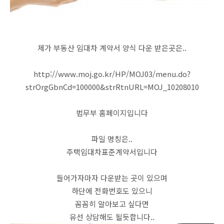
제가 부동산 임대차 계약서 양식 다운 받은곳은..
http://www.moj.go.kr/HP/MOJ03/menu.do?
strOrgGbnCd=100000&strRtnURL=MOJ_10208010
법무부 홈페이지입니다
파일 명칭은..
주택임대차표준계약서입니다
들어가자마자 다운받는 곳이 있으며
하단에 전화번호도 있으니
꼼꼼히 알아보고 싶다면
유선 상담해도 될듯합니다..