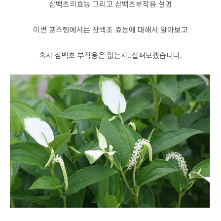
삼백초의효능 그리고 삼백초부작용 설명
이번 포스팅에서는 삼백초 효능에 대해서 알아보고
혹시 삼백초 부작용은 없는지..살펴보겠습니다.