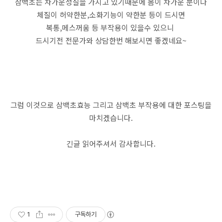
삼백초는 차가운성질을 가지고 있기때문에 몸이 차가운 분이나
체질이 허약한분,소화기능이 약한분 등이 드시면
복통,메스꺼움 등 부작용이 있을수 있으니
드시기전 전문가와 상담한번 해보시면 좋겠네요~
그럼 이것으로 삼백초효능 그리고 삼백초 부작용에 대한 포스팅을
마치겠습니다.
긴글 읽어주셔서 감사합니다.
1
구독하기